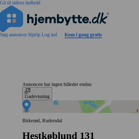
Gå til sidens indhold
Søg annoncer
Hjælp
Log ind
Kom i gang gratis
Annoncen har ingen billeder endnu
Gadevisning
Birkerød, Rudersdal
Hestkøblund 131