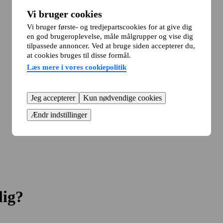
Vi bruger cookies
Vi bruger første- og tredjepartscookies for at give dig
en god brugeroplevelse, måle målgrupper og vise dig
tilpassede annoncer. Ved at bruge siden accepterer du,
at cookies bruges til disse formål.
Læs mere i vores cookiepolitik
Jeg accepterer
Kun nødvendige cookies
Ændr indstillinger
lig?