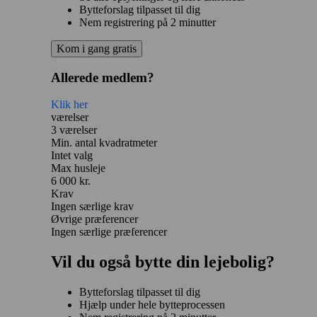
Bytteforslag tilpasset til dig
Nem registrering på 2 minutter
Kom i gang gratis
Allerede medlem?
Klik her
værelser
3 værelser
Min. antal kvadratmeter
Intet valg
Max husleje
6 000 kr.
Krav
Ingen særlige krav
Øvrige præferencer
Ingen særlige præferencer
Vil du også bytte din lejebolig?
Bytteforslag tilpasset til dig
Hjælp under hele bytteprocessen