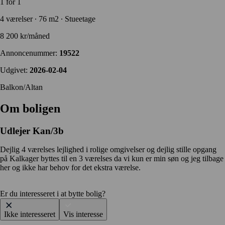
1 for 1
4 værelser ∙ 76 m2 ∙ Stueetage
8 200 kr/måned
Annoncenummer:
19522
Udgivet:
2026-02-04
Balkon/Altan
Om boligen
Udlejer
Kan/3b
Dejlig 4 værelses lejlighed i rolige omgivelser og dejlig stille opgang
på Kalkager byttes til en 3 værelses da vi kun er min søn og jeg tilbage
her og ikke har behov for det ekstra værelse.
Er du interesseret i at bytte bolig?
Ikke interesseret
Vis interesse