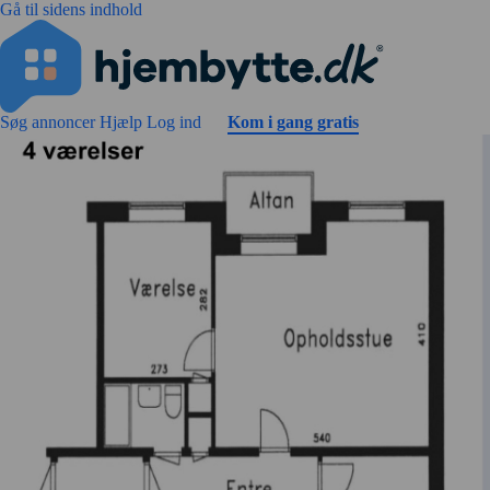
Gå til sidens indhold
Søg annoncer
Hjælp
Log ind
Kom i gang gratis