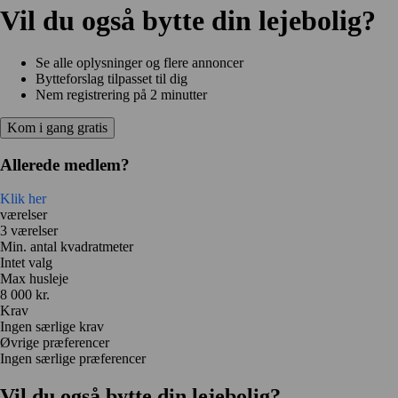
Vil du også bytte din lejebolig?
Se alle oplysninger og flere annoncer
Bytteforslag tilpasset til dig
Nem registrering på 2 minutter
Kom i gang gratis
Allerede medlem?
Klik her
værelser
3 værelser
Min. antal kvadratmeter
Intet valg
Max husleje
8 000 kr.
Krav
Ingen særlige krav
Øvrige præferencer
Ingen særlige præferencer
Vil du også bytte din lejebolig?