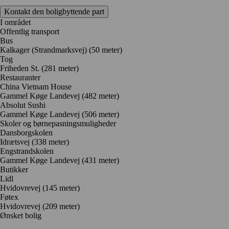
Kontakt den boligbyttende part
I området
Offentlig transport
Bus
Kalkager (Strandmarksvej) (50 meter)
Tog
Friheden St. (281 meter)
Restauranter
China Vietnam House
Gammel Køge Landevej
(482 meter)
Absolut Sushi
Gammel Køge Landevej
(506 meter)
Skoler og børnepasningsmuligheder
Dansborgskolen
Idrætsvej
(338 meter)
Engstrandskolen
Gammel Køge Landevej
(431 meter)
Butikker
Lidl
Hvidovrevej
(145 meter)
Føtex
Hvidovrevej
(209 meter)
Ønsket bolig