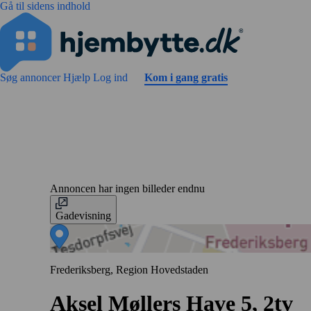
Gå til sidens indhold
Søg annoncer
Hjælp
Log ind
Kom i gang gratis
Annoncen har ingen billeder endnu
Gadevisning
Frederiksberg, Region Hovedstaden
Aksel Møllers Have 5, 2tv