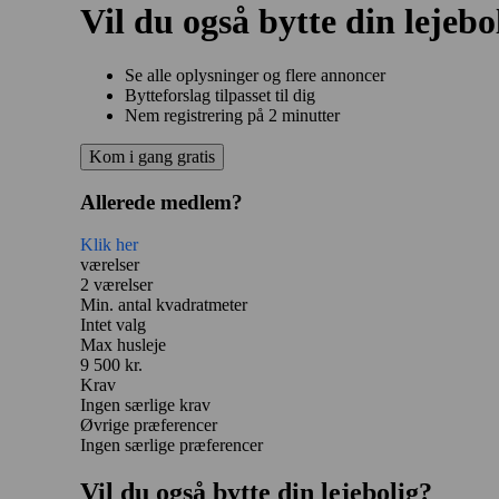
Vil du også bytte din lejebo
Se alle oplysninger og flere annoncer
Bytteforslag tilpasset til dig
Nem registrering på 2 minutter
Kom i gang gratis
Allerede medlem?
Klik her
værelser
2 værelser
Min. antal kvadratmeter
Intet valg
Max husleje
9 500 kr.
Krav
Ingen særlige krav
Øvrige præferencer
Ingen særlige præferencer
Vil du også bytte din lejebolig?