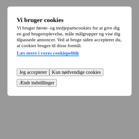
Vi bruger cookies
Vi bruger første- og tredjepartscookies for at give dig
en god brugeroplevelse, måle målgrupper og vise dig
tilpassede annoncer. Ved at bruge siden accepterer du,
at cookies bruges til disse formål.
Læs mere i vores cookiepolitik
Jeg accepterer
Kun nødvendige cookies
Ændr indstillinger