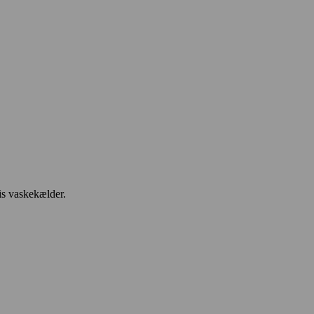
is vaskekælder.