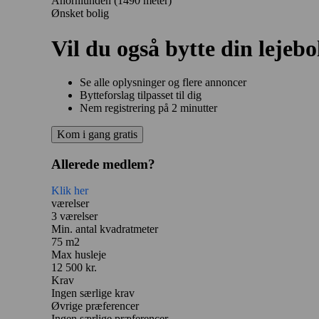
Ahornlunden
(1490 meter)
Ønsket bolig
Vil du også bytte din lejebo
Se alle oplysninger og flere annoncer
Bytteforslag tilpasset til dig
Nem registrering på 2 minutter
Kom i gang gratis
Allerede medlem?
Klik her
værelser
3 værelser
Min. antal kvadratmeter
75 m2
Max husleje
12 500 kr.
Krav
Ingen særlige krav
Øvrige præferencer
Ingen særlige præferencer