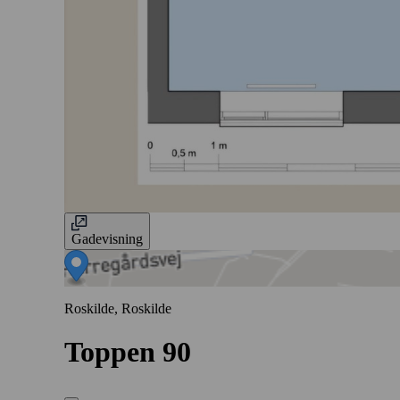
Gadevisning
Roskilde, Roskilde
Toppen 90