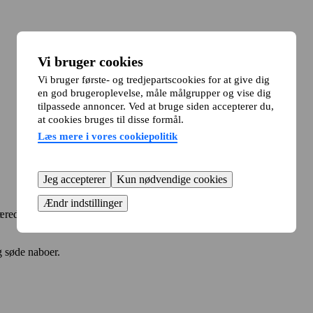
Vi bruger cookies
Vi bruger første- og tredjepartscookies for at give dig
en god brugeroplevelse, måle målgrupper og vise dig
tilpassede annoncer. Ved at bruge siden accepterer du,
at cookies bruges til disse formål.
Læs mere i vores cookiepolitik
Jeg accepterer
Kun nødvendige cookies
Ændr indstillinger
æredygtige materialer.
g søde naboer.