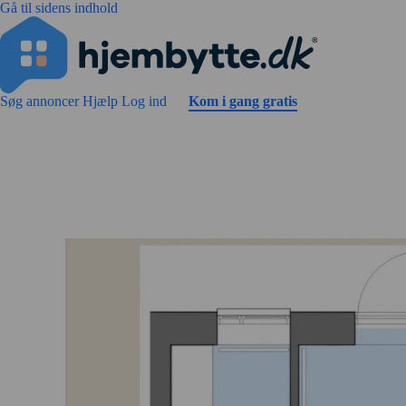
Gå til sidens indhold
Søg annoncer
Hjælp
Log ind
Kom i gang gratis