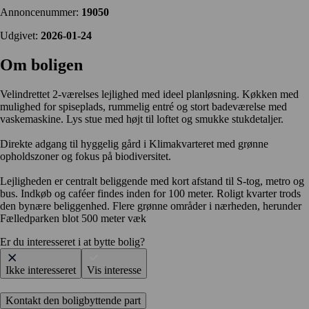
Annoncenummer:
19050
Udgivet:
2026-01-24
Om boligen
Velindrettet 2-værelses lejlighed med ideel planløsning. Køkken med
mulighed for spiseplads, rummelig entré og stort badeværelse med
vaskemaskine. Lys stue med højt til loftet og smukke stukdetaljer.
Direkte adgang til hyggelig gård i Klimakvarteret med grønne
opholdszoner og fokus på biodiversitet.
Lejligheden er centralt beliggende med kort afstand til S-tog, metro og
bus. Indkøb og caféer findes inden for 100 meter. Roligt kvarter trods
den bynære beliggenhed. Flere grønne områder i nærheden, herunder
Fælledparken blot 500 meter væk
Er du interesseret i at bytte bolig?
Ikke interesseret
Vis interesse
Kontakt den boligbyttende part