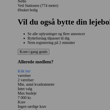
Netto
Ved Stationen
(774 meter)
Ønsket bolig
Vil du også bytte din lejebo
Se alle oplysninger og flere annoncer
Bytteforslag tilpasset til dig
Nem registrering på 2 minutter
Kom i gang gratis
Allerede medlem?
Klik her
værelser
2 værelser
Min. antal kvadratmeter
Intet valg
Max husleje
7 000 kr.
Krav
Ingen særlige krav