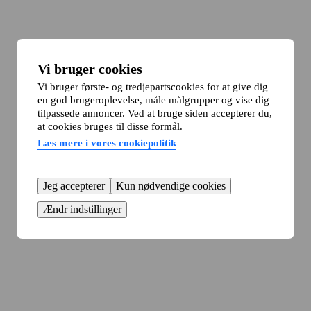
Vi bruger cookies
Vi bruger første- og tredjepartscookies for at give dig
en god brugeroplevelse, måle målgrupper og vise dig
tilpassede annoncer. Ved at bruge siden accepterer du,
at cookies bruges til disse formål.
Læs mere i vores cookiepolitik
Jeg accepterer
Kun nødvendige cookies
Ændr indstillinger