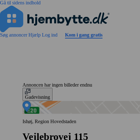
Gå til sidens indhold
Søg annoncer
Hjælp
Log ind
Kom i gang gratis
Annoncen har ingen billeder endnu
Gadevisning
Ishøj, Region Hovedstaden
Vejlebrovej 115