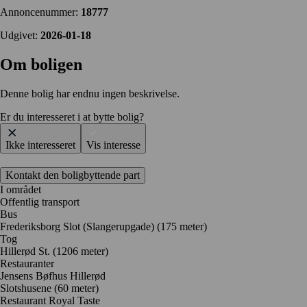
Annoncenummer:
18777
Udgivet:
2026-01-18
Om boligen
Denne bolig har endnu ingen beskrivelse.
Er du interesseret i at bytte bolig?
Ikke interesseret
Vis interesse
Kontakt den boligbyttende part
I området
Offentlig transport
Bus
Frederiksborg Slot (Slangerupgade) (175 meter)
Tog
Hillerød St. (1206 meter)
Restauranter
Jensens Bøfhus Hillerød
Slotshusene
(60 meter)
Restaurant Royal Taste