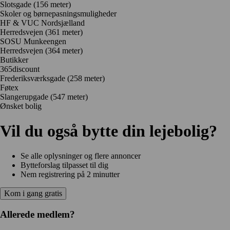
Slotsgade
(156 meter)
Skoler og børnepasningsmuligheder
HF & VUC Nordsjælland
Herredsvejen
(361 meter)
SOSU Munkeengen
Herredsvejen
(364 meter)
Butikker
365discount
Frederiksværksgade
(258 meter)
Føtex
Slangerupgade
(547 meter)
Ønsket bolig
Vil du også bytte din lejebolig?
Se alle oplysninger og flere annoncer
Bytteforslag tilpasset til dig
Nem registrering på 2 minutter
Kom i gang gratis
Allerede medlem?