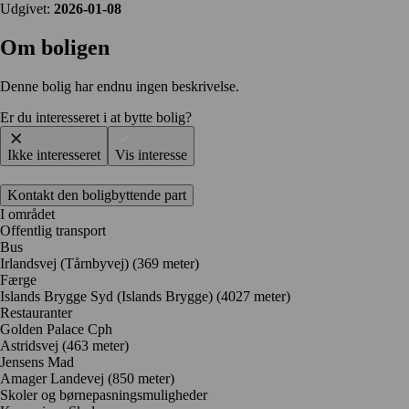
Udgivet:
2026-01-08
Om boligen
Denne bolig har endnu ingen beskrivelse.
Er du interesseret i at bytte bolig?
Ikke interesseret
Vis interesse
Kontakt den boligbyttende part
I området
Offentlig transport
Bus
Irlandsvej (Tårnbyvej) (369 meter)
Færge
Islands Brygge Syd (Islands Brygge) (4027 meter)
Restauranter
Golden Palace Cph
Astridsvej
(463 meter)
Jensens Mad
Amager Landevej
(850 meter)
Skoler og børnepasningsmuligheder