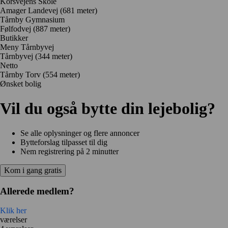
Korsvejens Skole
Amager Landevej
(681 meter)
Tårnby Gymnasium
Følfodvej
(887 meter)
Butikker
Meny Tårnbyvej
Tårnbyvej
(344 meter)
Netto
Tårnby Torv
(554 meter)
Ønsket bolig
Vil du også bytte din lejebolig?
Se alle oplysninger og flere annoncer
Bytteforslag tilpasset til dig
Nem registrering på 2 minutter
Kom i gang gratis
Allerede medlem?
Klik her
værelser