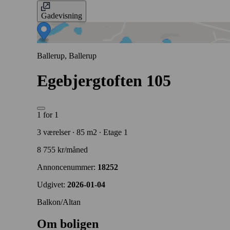
Gadevisning
Ballerup, Ballerup
Egebjergtoften 105
1 for 1
3 værelser ∙ 85 m2 ∙ Etage 1
8 755 kr/måned
Annoncenummer:
18252
Udgivet:
2026-01-04
Balkon/Altan
Om boligen