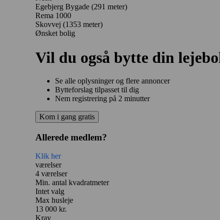
Egebjerg Bygade
(291 meter)
Rema 1000
Skovvej
(1353 meter)
Ønsket bolig
Vil du også bytte din lejebo
Se alle oplysninger og flere annoncer
Bytteforslag tilpasset til dig
Nem registrering på 2 minutter
Kom i gang gratis
Allerede medlem?
Klik her
værelser
4 værelser
Min. antal kvadratmeter
Intet valg
Max husleje
13 000 kr.
Krav