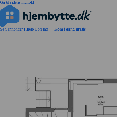
Gå til sidens indhold
Søg annoncer
Hjælp
Log ind
Kom i gang gratis