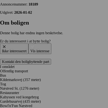
Annoncenummer:
18189
Udgivet:
2026-01-02
Om boligen
Denne bolig har endnu ingen beskrivelse.
Er du interesseret i at bytte bolig?
Ikke interesseret
Vis interesse
Kontakt den boligbyttende part
I området
Offentlig transport
Bus
Kildemarksvej (357 meter)
Tog
Næstved St. (1276 meter)
Restauranter
Kabyssen ved kongebryg
Gardehusarvej
(435 meter)
Bowl'n'Fun Næstved