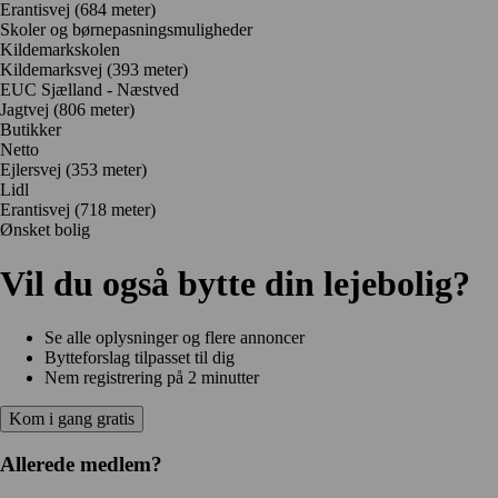
Erantisvej
(684 meter)
Skoler og børnepasningsmuligheder
Kildemarkskolen
Kildemarksvej
(393 meter)
EUC Sjælland - Næstved
Jagtvej
(806 meter)
Butikker
Netto
Ejlersvej
(353 meter)
Lidl
Erantisvej
(718 meter)
Ønsket bolig
Vil du også bytte din lejebolig?
Se alle oplysninger og flere annoncer
Bytteforslag tilpasset til dig
Nem registrering på 2 minutter
Kom i gang gratis
Allerede medlem?