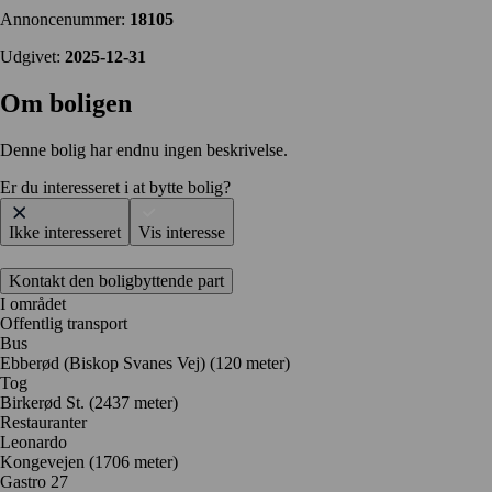
Annoncenummer:
18105
Udgivet:
2025-12-31
Om boligen
Denne bolig har endnu ingen beskrivelse.
Er du interesseret i at bytte bolig?
Ikke interesseret
Vis interesse
Kontakt den boligbyttende part
I området
Offentlig transport
Bus
Ebberød (Biskop Svanes Vej) (120 meter)
Tog
Birkerød St. (2437 meter)
Restauranter
Leonardo
Kongevejen
(1706 meter)
Gastro 27