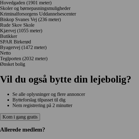
Hovedgaden
(1901 meter)
Skoler og børnepasningsmuligheder
Kriminalforsorgens Uddannelsescenter
Biskop Svanes Vej
(236 meter)
Rude Skov Skole
Kjærvej
(1055 meter)
Butikker
SPAR Birkerød
Byagervej
(1472 meter)
Netto
Teglporten
(2032 meter)
Ønsket bolig
Vil du også bytte din lejebolig?
Se alle oplysninger og flere annoncer
Bytteforslag tilpasset til dig
Nem registrering på 2 minutter
Kom i gang gratis
Allerede medlem?