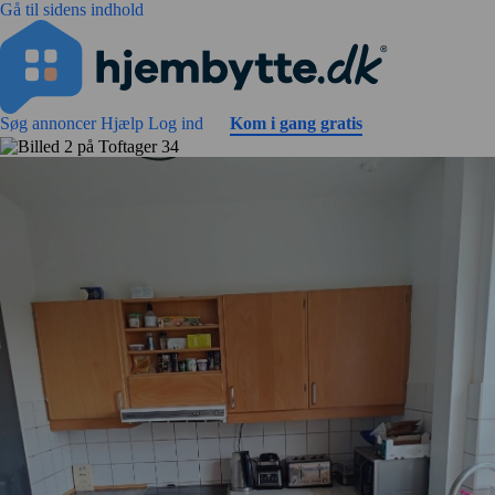
Gå til sidens indhold
Søg annoncer
Hjælp
Log ind
Kom i gang gratis