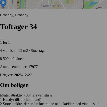
Brøndby, Brøndby
Toftager 34
1 for 1
4 værelser ∙ 95 m2 ∙ Stueetage
8 500 kr/måned
Annoncenummer:
17977
Udgivet:
2025-12-27
Om boligen
Meget attraktiv - 30+ års venteliste
1 Husdyr tilladt (Inkl hund)
2 Store kældre, der er direkte trappe ned i kælder med vindue som