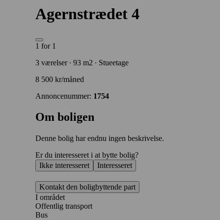
Agernstrædet 4
1 for 1
3 værelser ∙ 93 m2 ∙ Stueetage
8 500 kr/måned
Annoncenummer:
1754
Om boligen
Denne bolig har endnu ingen beskrivelse.
Er du interesseret i at bytte bolig?
Ikke interesseret
Interesseret
Kontakt den boligbyttende part
I området
Offentlig transport
Bus