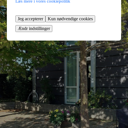
Læs mere i vores cookiepolitik
Jeg accepterer
Kun nødvendige cookies
Ændr indstillinger