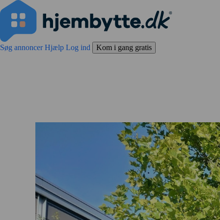
Søg annoncer
Hjælp
Log ind
Kom i gang gratis