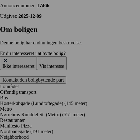
Annoncenummer:
17466
Udgivet:
2025-12-09
Om boligen
Denne bolig har endnu ingen beskrivelse.
Er du interesseret i at bytte bolig?
Ikke interesseret
Vis interesse
Kontakt den boligbyttende part
I området
Offentlig transport
Bus
Høsterkøbgade (Lundtoftegade) (145 meter)
Metro
Nørrebros Runddel St. (Metro) (551 meter)
Restauranter
Manifesto Pizza
Nordbanegade
(191 meter)
Neighborhood