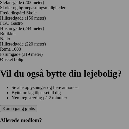
Stefansgade
(203 meter)
Skoler og børnepasningsmuligheder
Frederiksgård Skole
Hillerødgade
(156 meter)
FGU Gastro
Husumgade
(244 meter)
Butikker
Netto
Hillerødgade
(220 meter)
Rema 1000
Farumgade
(319 meter)
Ønsket bolig
Vil du også bytte din lejebolig?
Se alle oplysninger og flere annoncer
Bytteforslag tilpasset til dig
Nem registrering på 2 minutter
Kom i gang gratis
Allerede medlem?