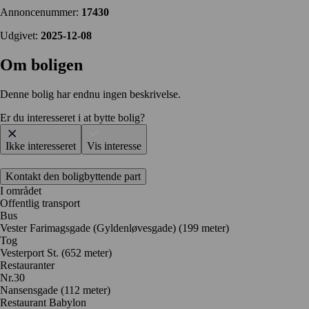
Annoncenummer:
17430
Udgivet:
2025-12-08
Om boligen
Denne bolig har endnu ingen beskrivelse.
Er du interesseret i at bytte bolig?
Ikke interesseret
Vis interesse
Kontakt den boligbyttende part
I området
Offentlig transport
Bus
Vester Farimagsgade (Gyldenløvesgade) (199 meter)
Tog
Vesterport St. (652 meter)
Restauranter
Nr.30
Nansensgade
(112 meter)
Restaurant Babylon