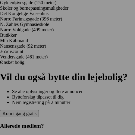
Gyldenløvesgade
(150 meter)
Skoler og børnepasningsmuligheder
Det Kongelige Vajsenhus
Nørre Farimagsgade
(396 meter)
N. Zahles Gymnasieskole
Nørre Voldgade
(499 meter)
Butikker
Min Købmand
Nansensgade
(92 meter)
365discount
Vendersgade
(461 meter)
Ønsket bolig
Vil du også bytte din lejebolig?
Se alle oplysninger og flere annoncer
Bytteforslag tilpasset til dig
Nem registrering på 2 minutter
Kom i gang gratis
Allerede medlem?