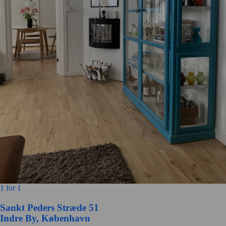
1 for 1
Sankt Peders Stræde 51
Indre By, København