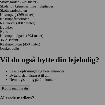
Skottegården
(249 meter)
Skoler og børnepasningsmuligheder
Skottegårdsskolen
Kastrupvej
(269 meter)
Kastrupgårdsskolen
Røllikevej
(1007 meter)
Butikker
Netto
Kastruplundgade
(394 meter)
365discount
Kastrupkrogen
(450 meter)
Ønsket bolig
Vil du også bytte din lejebolig?
Se alle oplysninger og flere annoncer
Bytteforslag tilpasset til dig
Nem registrering på 2 minutter
Kom i gang gratis
Allerede medlem?