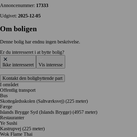
Annoncenummer:
17333
Udgivet:
2025-12-05
Om boligen
Denne bolig har endnu ingen beskrivelse.
Er du interesseret i at bytte bolig?
Ikke interesseret
Vis interesse
Kontakt den boligbyttende part
I området
Offentlig transport
Bus
Skottegårdsskolen (Saltværksvej) (225 meter)
Færge
Islands Brygge Syd (Islands Brygge) (4957 meter)
Restauranter
Ye Sushi
Kastrupvej
(225 meter)
Wok Flame Thai