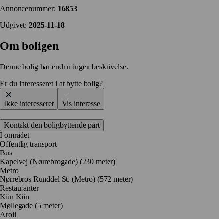
Annoncenummer:
16853
Udgivet:
2025-11-18
Om boligen
Denne bolig har endnu ingen beskrivelse.
Er du interesseret i at bytte bolig?
Ikke interesseret
Vis interesse
Kontakt den boligbyttende part
I området
Offentlig transport
Bus
Kapelvej (Nørrebrogade) (230 meter)
Metro
Nørrebros Runddel St. (Metro) (572 meter)
Restauranter
Kiin Kiin
Møllegade
(5 meter)
Aroii