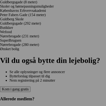
Guldbergsgade
(8 meter)
Skoler og børnepasningsmuligheder
Københavns Erhvervsakademi
Peter Fabers Gade
(154 meter)
Guldberg Skole
Guldbergsgade
(292 meter)
Butikker
Wefood
Nørrebrogade
(231 meter)
SuperBrugsen
Nørrebrogade
(280 meter)
Ønsket bolig
Vil du også bytte din lejebolig?
Se alle oplysninger og flere annoncer
Bytteforslag tilpasset til dig
Nem registrering på 2 minutter
Kom i gang gratis
Allerede medlem?