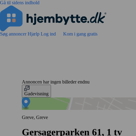
Gå til sidens indhold
Søg annoncer
Hjælp
Log ind
Kom i gang gratis
Annoncen har ingen billeder endnu
Gadevisning
Greve, Greve
Gersagerparken 61, 1 tv