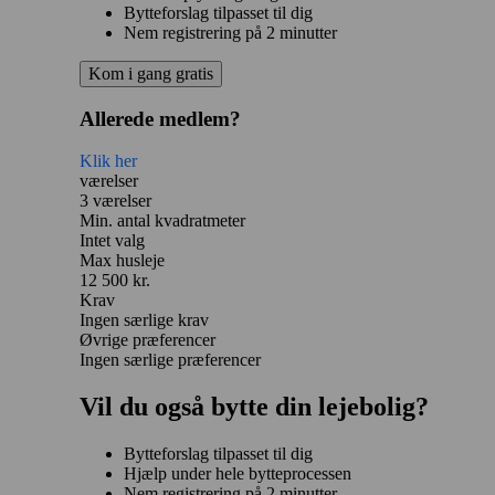
Bytteforslag tilpasset til dig
Nem registrering på 2 minutter
Kom i gang gratis
Allerede medlem?
Klik her
værelser
3 værelser
Min. antal kvadratmeter
Intet valg
Max husleje
12 500 kr.
Krav
Ingen særlige krav
Øvrige præferencer
Ingen særlige præferencer
Vil du også bytte din lejebolig?
Bytteforslag tilpasset til dig
Hjælp under hele bytteprocessen
Nem registrering på 2 minutter