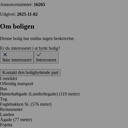
Annoncenummer:
16265
Udgivet:
2025-11-02
Om boligen
Denne bolig har endnu ingen beskrivelse.
Er du interesseret i at bytte bolig?
Ikke interesseret
Interesseret
Kontakt den boligbyttende part
I området
Offentlig transport
Bus
Høsterkøbgade (Lundtoftegade) (119 meter)
Tog
Fuglebakken St. (576 meter)
Restauranter
Lunden
Ågade
(77 meter)
Fojetta