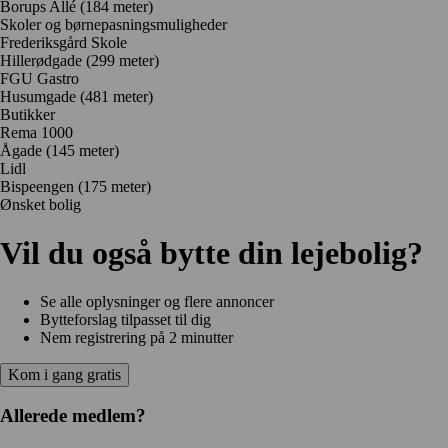
Borups Allé
(184 meter)
Skoler og børnepasningsmuligheder
Frederiksgård Skole
Hillerødgade
(299 meter)
FGU Gastro
Husumgade
(481 meter)
Butikker
Rema 1000
Ågade
(145 meter)
Lidl
Bispeengen
(175 meter)
Ønsket bolig
Vil du også bytte din lejebolig?
Se alle oplysninger og flere annoncer
Bytteforslag tilpasset til dig
Nem registrering på 2 minutter
Kom i gang gratis
Allerede medlem?