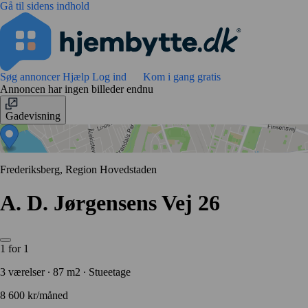
Gå til sidens indhold
Søg annoncer
Hjælp
Log ind
Kom i gang gratis
Annoncen har ingen billeder endnu
Gadevisning
Frederiksberg, Region Hovedstaden
A. D. Jørgensens Vej 26
1 for 1
3 værelser ∙ 87 m2 ∙ Stueetage
8 600 kr/måned