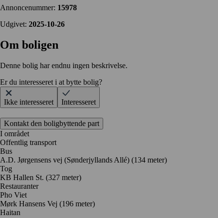
Annoncenummer:
15978
Udgivet:
2025-10-26
Om boligen
Denne bolig har endnu ingen beskrivelse.
Er du interesseret i at bytte bolig?
Ikke interesseret
Interesseret
Kontakt den boligbyttende part
I området
Offentlig transport
Bus
A.D. Jørgensens vej (Sønderjyllands Allé) (134 meter)
Tog
KB Hallen St. (327 meter)
Restauranter
Pho Viet
Mørk Hansens Vej
(196 meter)
Haitan