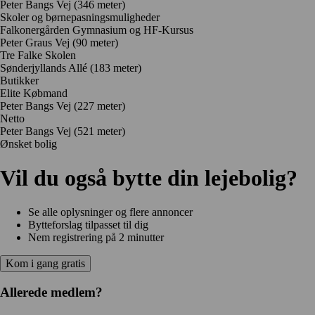
Peter Bangs Vej
(346 meter)
Skoler og børnepasningsmuligheder
Falkonergården Gymnasium og HF-Kursus
Peter Graus Vej
(90 meter)
Tre Falke Skolen
Sønderjyllands Allé
(183 meter)
Butikker
Elite Købmand
Peter Bangs Vej
(227 meter)
Netto
Peter Bangs Vej
(521 meter)
Ønsket bolig
Vil du også bytte din lejebolig?
Se alle oplysninger og flere annoncer
Bytteforslag tilpasset til dig
Nem registrering på 2 minutter
Kom i gang gratis
Allerede medlem?