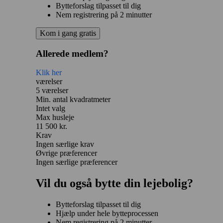
Bytteforslag tilpasset til dig
Nem registrering på 2 minutter
Kom i gang gratis
Allerede medlem?
Klik her
værelser
5 værelser
Min. antal kvadratmeter
Intet valg
Max husleje
11 500 kr.
Krav
Ingen særlige krav
Øvrige præferencer
Ingen særlige præferencer
Vil du også bytte din lejebolig?
Bytteforslag tilpasset til dig
Hjælp under hele bytteprocessen
Nem registrering på 2 minutter