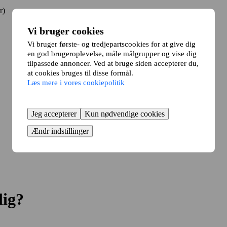
r)
Vi bruger cookies
Vi bruger første- og tredjepartscookies for at give dig
en god brugeroplevelse, måle målgrupper og vise dig
tilpassede annoncer. Ved at bruge siden accepterer du,
at cookies bruges til disse formål.
Læs mere i vores cookiepolitik
Jeg accepterer
Kun nødvendige cookies
Ændr indstillinger
lig?