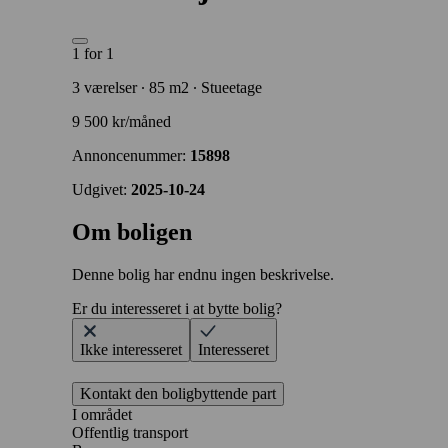
1 for 1
3 værelser ∙ 85 m2 ∙ Stueetage
9 500 kr/måned
Annoncenummer:
15898
Udgivet:
2025-10-24
Om boligen
Denne bolig har endnu ingen beskrivelse.
Er du interesseret i at bytte bolig?
Ikke interesseret
Interesseret
Kontakt den boligbyttende part
I området
Offentlig transport