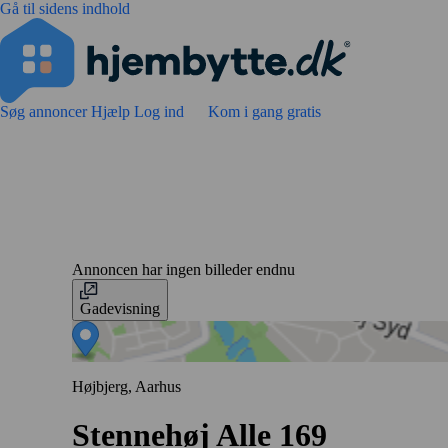
Gå til sidens indhold
Søg annoncer
Hjælp
Log ind
Kom i gang gratis
Annoncen har ingen billeder endnu
Gadevisning
Højbjerg, Aarhus
Stennehøj Alle 169