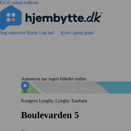
Gå til sidens indhold
Søg annoncer
Hjælp
Log ind
Kom i gang gratis
Annoncen har ingen billeder endnu
Kongens Lyngby, Lyngby-Taarbæk
Boulevarden 5