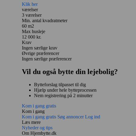
Klik her
værelser
3 værelser
Min. antal kvadratmeter
60 m2
Max husleje
12 000 kr.
Krav
Ingen særlige krav
Øvrige præferencer
Ingen særlige præferencer
Vil du også bytte din lejebolig?
Bytteforslag tilpasset til dig
Hjælp under hele bytteprocessen
Nem registrering på 2 minutter
Kom i gang gratis
Kom i gang
Kom i gang gratis
Søg annoncer
Log ind
Læs mere
Nyheder og tips
Om Hjembytte.dk