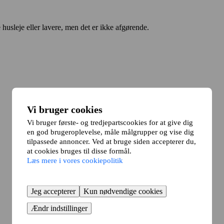
sleje eller lavere, men det er ikke afgørende.
Vi bruger cookies
Vi bruger første- og tredjepartscookies for at give dig
en god brugeroplevelse, måle målgrupper og vise dig
tilpassede annoncer. Ved at bruge siden accepterer du,
at cookies bruges til disse formål.
Læs mere i vores cookiepolitik
Jeg accepterer
Kun nødvendige cookies
Ændr indstillinger