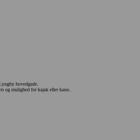
d Lyngby hovedgade.
en og mulighed for kajak eller kano.