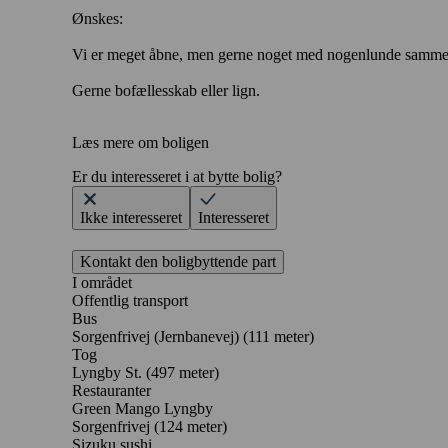
Ønskes:
Vi er meget åbne, men gerne noget med nogenlunde samme hu
Gerne bofællesskab eller lign.
Læs mere om boligen
Er du interesseret i at bytte bolig?
Ikke interesseret
Interesseret
Kontakt den boligbyttende part
I området
Offentlig transport
Bus
Sorgenfrivej (Jernbanevej) (111 meter)
Tog
Lyngby St. (497 meter)
Restauranter
Green Mango Lyngby
Sorgenfrivej
(124 meter)
Sizuku sushi