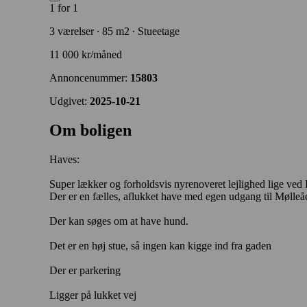
1 for 1
3 værelser ∙ 85 m2 ∙ Stueetage
11 000 kr/måned
Annoncenummer:
15803
Udgivet:
2025-10-21
Om boligen
Haves:
Super lækker og forholdsvis nyrenoveret lejlighed lige ve
Der er en fælles, aflukket have med egen udgang til Mølleå
Der kan søges om at have hund.
Det er en høj stue, så ingen kan kigge ind fra gaden
Der er parkering
Ligger på lukket vej