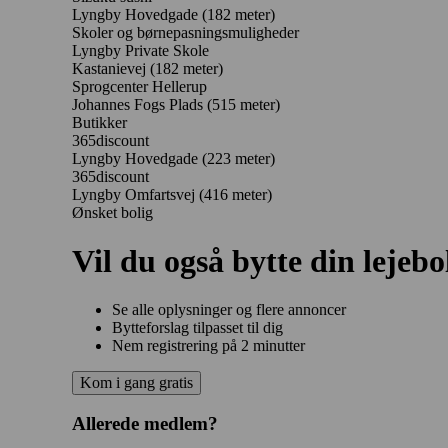
Lyngby Hovedgade
(182 meter)
Skoler og børnepasningsmuligheder
Lyngby Private Skole
Kastanievej
(182 meter)
Sprogcenter Hellerup
Johannes Fogs Plads
(515 meter)
Butikker
365discount
Lyngby Hovedgade
(223 meter)
365discount
Lyngby Omfartsvej
(416 meter)
Ønsket bolig
Vil du også bytte din lejebo
Se alle oplysninger og flere annoncer
Bytteforslag tilpasset til dig
Nem registrering på 2 minutter
Kom i gang gratis
Allerede medlem?