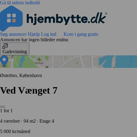
Gå til sidens indhold
Søg annoncer
Hjælp
Log ind
Kom i gang gratis
Annoncen har ingen billeder endnu
Gadevisning
Østerbro, København
Ved Vænget 7
1 for 1
4 værelser ∙ 94 m2 ∙ Etage 4
5 000 kr/måned