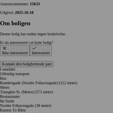
Annoncenummer:
15633
Udgivet:
2025-10-18
Om boligen
Denne bolig har endnu ingen beskrivelse.
Er du interesseret i at bytte bolig?
Ikke interesseret
Interesseret
Kontakt den boligbyttende part
I området
Offentlig transport
Bus
Randersgade (Nordre Frihavnsgade) (112 meter)
Metro
Trianglen St. (Metro) (573 meter)
Restauranter
Iki Sushi
Nordre Frihavnsgade
(38 meter)
Ramen To Bíiru