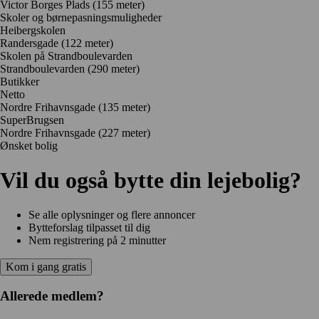
Victor Borges Plads
(155 meter)
Skoler og børnepasningsmuligheder
Heibergskolen
Randersgade
(122 meter)
Skolen på Strandboulevarden
Strandboulevarden
(290 meter)
Butikker
Netto
Nordre Frihavnsgade
(135 meter)
SuperBrugsen
Nordre Frihavnsgade
(227 meter)
Ønsket bolig
Vil du også bytte din lejebolig?
Se alle oplysninger og flere annoncer
Bytteforslag tilpasset til dig
Nem registrering på 2 minutter
Kom i gang gratis
Allerede medlem?