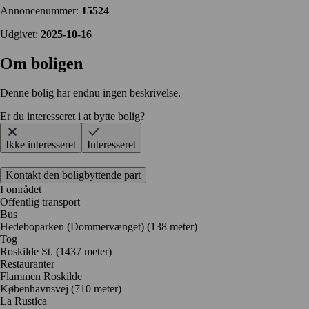
Annoncenummer:
15524
Udgivet:
2025-10-16
Om boligen
Denne bolig har endnu ingen beskrivelse.
Er du interesseret i at bytte bolig?
Ikke interesseret
Interesseret
Kontakt den boligbyttende part
I området
Offentlig transport
Bus
Hedeboparken (Dommervænget) (138 meter)
Tog
Roskilde St. (1437 meter)
Restauranter
Flammen Roskilde
Københavnsvej
(710 meter)
La Rustica