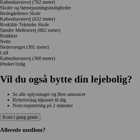
Københavnsvej
(762 meter)
Skoler og børnepasningsmuligheder
Hedegårdenes Skole
Københavnsvej
(632 meter)
Roskilde Tekniske Skole
Søndre Mellemvej
(882 meter)
Butikker
Netto
Hedevænget
(301 meter)
Lidl
Københavnsvej
(360 meter)
Ønsket bolig
Vil du også bytte din lejebolig?
Se alle oplysninger og flere annoncer
Bytteforslag tilpasset til dig
Nem registrering på 2 minutter
Kom i gang gratis
Allerede medlem?