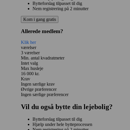
Bytteforslag tilpasset til dig
Nem registrering på 2 minutter
Kom i gang gratis
Allerede medlem?
Klik her
værelser
3 værelser
Min. antal kvadratmeter
Intet valg
Max husleje
16 000 kr.
Krav
Ingen særlige krav
Øvrige præferencer
Ingen særlige præferencer
Vil du også bytte din lejebolig?
Bytteforslag tilpasset til dig
Hjælp under hele bytteprocessen
Nem registrering på 2 minutter