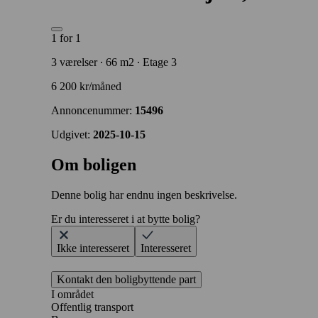
1 for 1
3 værelser ∙ 66 m2 ∙ Etage 3
6 200 kr/måned
Annoncenummer:
15496
Udgivet:
2025-10-15
Om boligen
Denne bolig har endnu ingen beskrivelse.
Er du interesseret i at bytte bolig?
Ikke interesseret
Interesseret
Kontakt den boligbyttende part
I området
Offentlig transport