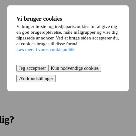
Vi bruger cookies
Vi bruger første- og tredjepartscookies for at give dig
en god brugeroplevelse, måle målgrupper og vise dig
tilpassede annoncer. Ved at bruge siden accepterer du,
at cookies bruges til disse formål.
Læs mere i vores cookiepolitik
Jeg accepterer
Kun nødvendige cookies
Ændr indstillinger
lig?