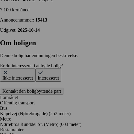
7 100 kr/måned
Annoncenummer:
15413
Udgivet:
2025-10-14
Om boligen
Denne bolig har endnu ingen beskrivelse.
Er du interesseret i at bytte bolig?
Ikke interesseret
Interesseret
Kontakt den boligbyttende part
I området
Offentlig transport
Bus
Kapelvej (Nørrebrogade) (252 meter)
Metro
Nørrebros Runddel St. (Metro) (603 meter)
Restauranter