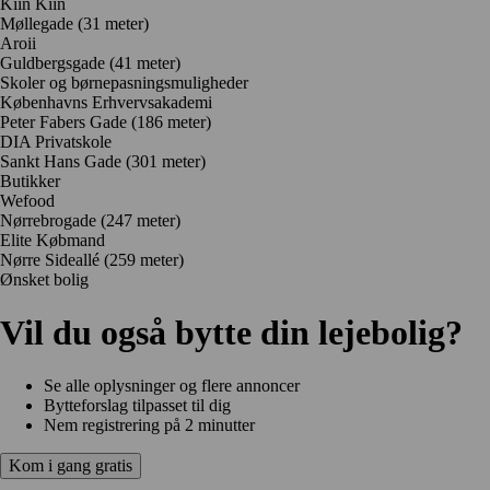
Kiin Kiin
Møllegade
(31 meter)
Aroii
Guldbergsgade
(41 meter)
Skoler og børnepasningsmuligheder
Københavns Erhvervsakademi
Peter Fabers Gade
(186 meter)
DIA Privatskole
Sankt Hans Gade
(301 meter)
Butikker
Wefood
Nørrebrogade
(247 meter)
Elite Købmand
Nørre Sideallé
(259 meter)
Ønsket bolig
Vil du også bytte din lejebolig?
Se alle oplysninger og flere annoncer
Bytteforslag tilpasset til dig
Nem registrering på 2 minutter
Kom i gang gratis