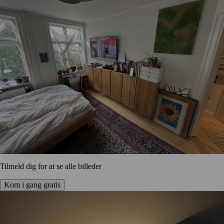
Tilmeld dig for at se alle billeder
Kom i gang gratis