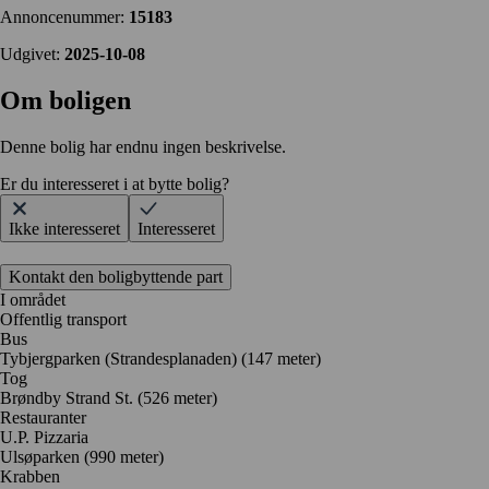
Annoncenummer:
15183
Udgivet:
2025-10-08
Om boligen
Denne bolig har endnu ingen beskrivelse.
Er du interesseret i at bytte bolig?
Ikke interesseret
Interesseret
Kontakt den boligbyttende part
I området
Offentlig transport
Bus
Tybjergparken (Strandesplanaden) (147 meter)
Tog
Brøndby Strand St. (526 meter)
Restauranter
U.P. Pizzaria
Ulsøparken
(990 meter)
Krabben