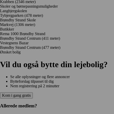
Krabben
(2346 meter)
Skoler og børnepasningsmuligheder
Langbjergskolen
Tybjergparken
(478 meter)
Brøndby Strand Skole
Markvej
(1306 meter)
Butikker
Rema 1000 Brøndby Strand
Brøndby Strand Centrum
(411 meter)
Vestegnens Bazar
Brøndby Strand Centrum
(477 meter)
Ønsket bolig
Vil du også bytte din lejebolig?
Se alle oplysninger og flere annoncer
Bytteforslag tilpasset til dig
Nem registrering på 2 minutter
Kom i gang gratis
Allerede medlem?