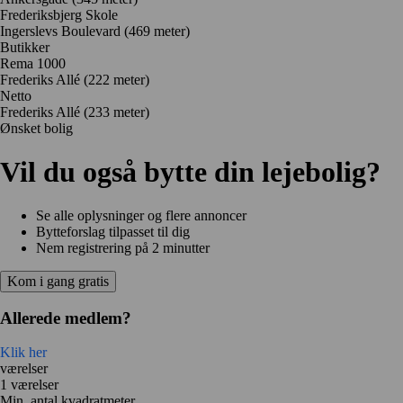
Frederiksbjerg Skole
Ingerslevs Boulevard
(469 meter)
Butikker
Rema 1000
Frederiks Allé
(222 meter)
Netto
Frederiks Allé
(233 meter)
Ønsket bolig
Vil du også bytte din lejebolig?
Se alle oplysninger og flere annoncer
Bytteforslag tilpasset til dig
Nem registrering på 2 minutter
Kom i gang gratis
Allerede medlem?
Klik her
værelser
1 værelser
Min. antal kvadratmeter