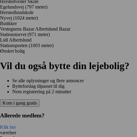
Herstedvester Skole
Egelundsvej
(797 meter)
Herstedlundskole
Nyvej
(1024 meter)
Butikker
Vestegnens Bazar Albertslund Bazar
Stationstorvet
(971 meter)
Lidl Albertslund
Stationsporten
(1003 meter)
Ønsket bolig
Vil du også bytte din lejebolig?
Se alle oplysninger og flere annoncer
Bytteforslag tilpasset til dig
Nem registrering på 2 minutter
Kom i gang gratis
Allerede medlem?
Klik her
værelser