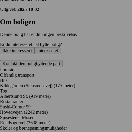
Udgivet:
2025-10-02
Om boligen
Denne bolig har endnu ingen beskrivelse.
Er du interesseret i at bytte bolig?
Ikke interesseret
Interesseret
Kontakt den boligbyttende part
I området
Offentlig transport
Bus
Kildegården (Stensmosevej) (175 meter)
Tog
Albertslund St. (919 meter)
Restauranter
Sushi-Corner 99
Hovedvejen
(2242 meter)
Spisestedet Mosen
Rendsagervej
(2638 meter)
Skoler og børnepasningsmuligheder