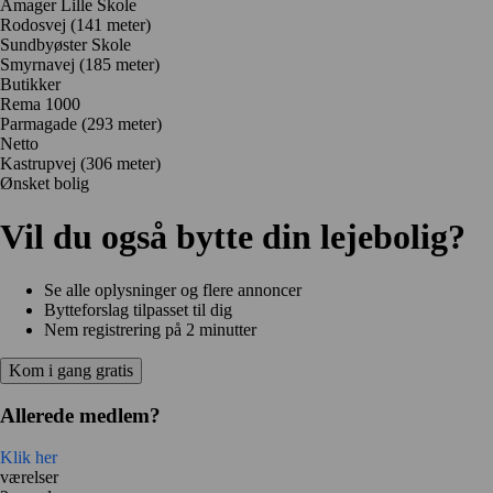
Amager Lille Skole
Rodosvej
(141 meter)
Sundbyøster Skole
Smyrnavej
(185 meter)
Butikker
Rema 1000
Parmagade
(293 meter)
Netto
Kastrupvej
(306 meter)
Ønsket bolig
Vil du også bytte din lejebolig?
Se alle oplysninger og flere annoncer
Bytteforslag tilpasset til dig
Nem registrering på 2 minutter
Kom i gang gratis
Allerede medlem?
Klik her
værelser