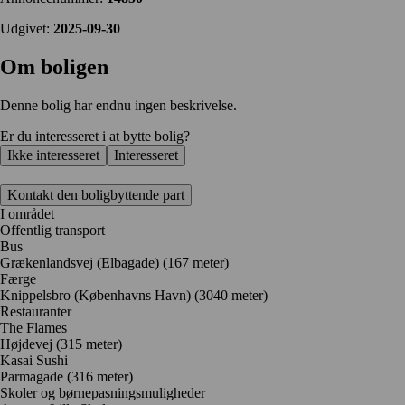
Udgivet:
2025-09-30
Om boligen
Denne bolig har endnu ingen beskrivelse.
Er du interesseret i at bytte bolig?
Ikke interesseret
Interesseret
Kontakt den boligbyttende part
I området
Offentlig transport
Bus
Grækenlandsvej (Elbagade) (167 meter)
Færge
Knippelsbro (Københavns Havn) (3040 meter)
Restauranter
The Flames
Højdevej
(315 meter)
Kasai Sushi
Parmagade
(316 meter)
Skoler og børnepasningsmuligheder