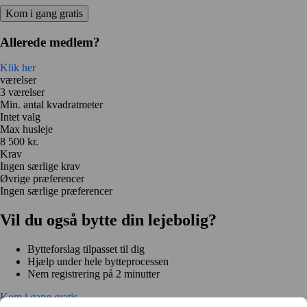
Kom i gang gratis
Allerede medlem?
Klik her
værelser
3 værelser
Min. antal kvadratmeter
Intet valg
Max husleje
8 500 kr.
Krav
Ingen særlige krav
Øvrige præferencer
Ingen særlige præferencer
Vil du også bytte din lejebolig?
Bytteforslag tilpasset til dig
Hjælp under hele bytteprocessen
Nem registrering på 2 minutter
Kom i gang gratis