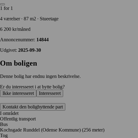
1 for 1
4 værelser ∙ 87 m2 ∙ Stueetage
6 200 kr/måned
Annoncenummer:
14844
Udgivet:
2025-09-30
Om boligen
Denne bolig har endnu ingen beskrivelse.
Er du interesseret i at bytte bolig?
Ikke interesseret
Interesseret
Kontakt den boligbyttende part
I området
Offentlig transport
Bus
Kochsgade Runddel (Odense Kommune) (256 meter)
Tog