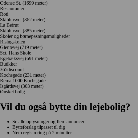
Odense St. (1699 meter)
Restauranter
Roti
Skibhusvej
(862 meter)
La Beirut
Skibhusvej
(885 meter)
Skoler og børnepasningsmuligheder
Risingskolen
Glentevej
(719 meter)
Sct. Hans Skole
Egebæksvej
(691 meter)
Butikker
365discount
Kochsgade
(231 meter)
Rema 1000 Kochsgade
Isgårdsvej
(303 meter)
Ønsket bolig
Vil du også bytte din lejebolig?
Se alle oplysninger og flere annoncer
Bytteforslag tilpasset til dig
Nem registrering på 2 minutter