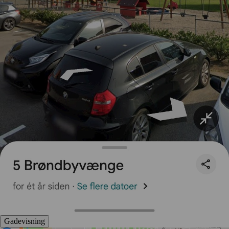
Gadevisning