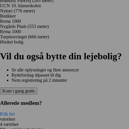
Brøndby Parkvej
(263 meter)
UCN 10. klasseskolen
Nykær
(776 meter)
Butikker
Rema 1000
Nygårds Plads
(553 meter)
Rema 1000
Turpinssvinget
(666 meter)
Ønsket bolig
Vil du også bytte din lejebolig?
Se alle oplysninger og flere annoncer
Bytteforslag tilpasset til dig
Nem registrering på 2 minutter
Kom i gang gratis
Allerede medlem?
Klik her
værelser
4 værelser