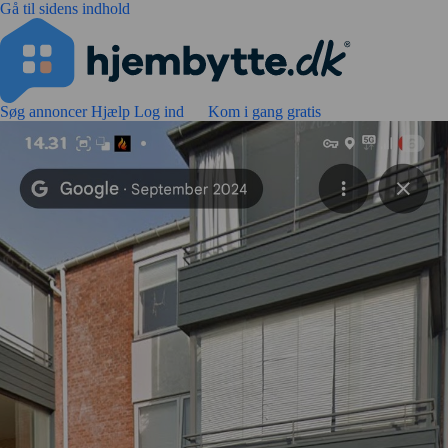
Gå til sidens indhold
Søg annoncer
Hjælp
Log ind
Kom i gang gratis