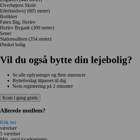
Elverhøjens Skole
Ederlandsvej
(805 meter)
Butikker
Føtex Big, Herlev
Herlev Bygade
(309 meter)
Sener
Stationsalleen
(354 meter)
Ønsket bolig
Vil du også bytte din lejebolig?
Se alle oplysninger og flere annoncer
Bytteforslag tilpasset til dig
Nem registrering på 2 minutter
Kom i gang gratis
Allerede medlem?
Klik her
værelser
5 værelser
Min. antal kvadratmeter