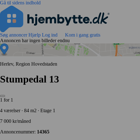
Gå til sidens indhold
Søg annoncer
Hjælp
Log ind
Kom i gang gratis
Annoncen har ingen billeder endnu
Herlev, Region Hovedstaden
Stumpedal 13
1 for 1
4 værelser ∙ 84 m2 ∙ Etage 1
7 000 kr/måned
Annoncenummer:
14365