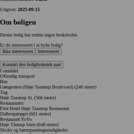
Udgivet:
2025-09-15
Om boligen
Denne bolig har endnu ingen beskrivelse.
Er du interesseret i at bytte bolig?
Ikke interesseret
Interesseret
Kontakt den boligbyttende part
I området
Offentlig transport
Bus
Gøngestien (Høje Taastrup Boulevard) (240 meter)
Tog
Høje Taastrup St. (566 meter)
Restauranter
First Hotel Høje Taastrup Restaurant
Dalbergstrøget
(601 meter)
Restaurant YoYo
Høje Tåstrup Stien
(648 meter)
Skoler og børnepasningsmuligheder