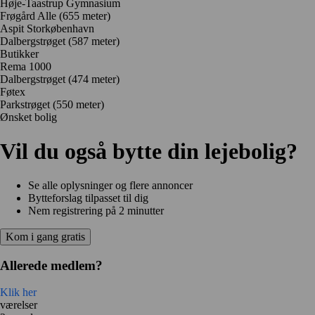
Høje-Taastrup Gymnasium
Frøgård Alle
(655 meter)
Aspit Storkøbenhavn
Dalbergstrøget
(587 meter)
Butikker
Rema 1000
Dalbergstrøget
(474 meter)
Føtex
Parkstrøget
(550 meter)
Ønsket bolig
Vil du også bytte din lejebolig?
Se alle oplysninger og flere annoncer
Bytteforslag tilpasset til dig
Nem registrering på 2 minutter
Kom i gang gratis
Allerede medlem?
Klik her
værelser