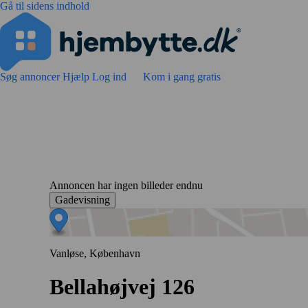
Gå til sidens indhold
Søg annoncer
Hjælp
Log ind
Kom i gang gratis
Annoncen har ingen billeder endnu
Gadevisning
Vanløse, København
Bellahøjvej 126