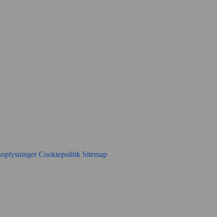
noplysninger
Cookiepolitik
Sitemap