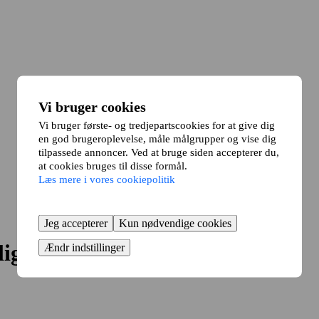
Vi bruger cookies
Vi bruger første- og tredjepartscookies for at give dig
en god brugeroplevelse, måle målgrupper og vise dig
tilpassede annoncer. Ved at bruge siden accepterer du,
at cookies bruges til disse formål.
Læs mere i vores cookiepolitik
Jeg accepterer
Kun nødvendige cookies
lig?
Ændr indstillinger