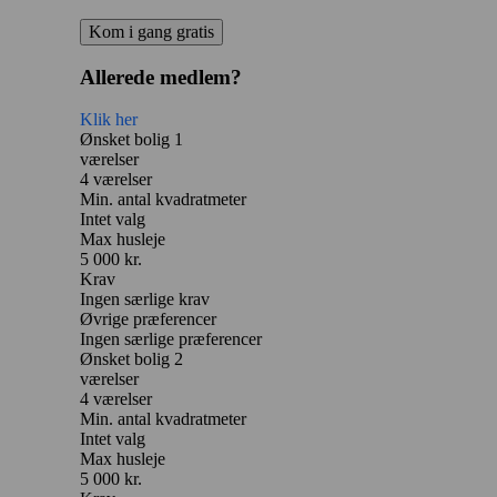
Kom i gang gratis
Allerede medlem?
Klik her
Ønsket bolig 1
værelser
4 værelser
Min. antal kvadratmeter
Intet valg
Max husleje
5 000 kr.
Krav
Ingen særlige krav
Øvrige præferencer
Ingen særlige præferencer
Ønsket bolig 2
værelser
4 værelser
Min. antal kvadratmeter
Intet valg
Max husleje
5 000 kr.