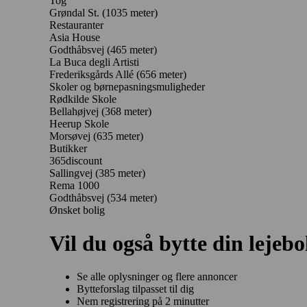
Tog
Grøndal St. (1035 meter)
Restauranter
Asia House
Godthåbsvej
(465 meter)
La Buca degli Artisti
Frederiksgårds Allé
(656 meter)
Skoler og børnepasningsmuligheder
Rødkilde Skole
Bellahøjvej
(368 meter)
Heerup Skole
Morsøvej
(635 meter)
Butikker
365discount
Sallingvej
(385 meter)
Rema 1000
Godthåbsvej
(534 meter)
Ønsket bolig
Vil du også bytte din lejebo
Se alle oplysninger og flere annoncer
Bytteforslag tilpasset til dig
Nem registrering på 2 minutter