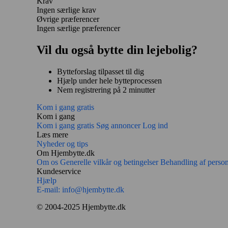
Krav
Ingen særlige krav
Øvrige præferencer
Ingen særlige præferencer
Vil du også bytte din lejebolig?
Bytteforslag tilpasset til dig
Hjælp under hele bytteprocessen
Nem registrering på 2 minutter
Kom i gang gratis
Kom i gang
Kom i gang gratis
Søg annoncer
Log ind
Læs mere
Nyheder og tips
Om Hjembytte.dk
Om os
Generelle vilkår og betingelser
Behandling af perso
Kundeservice
Hjælp
E-mail:
info@hjembytte.dk
© 2004-2025 Hjembytte.dk