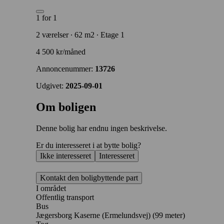
1 for 1
2 værelser ∙ 62 m2 ∙ Etage 1
4 500 kr/måned
Annoncenummer:
13726
Udgivet:
2025-09-01
Om boligen
Denne bolig har endnu ingen beskrivelse.
Er du interesseret i at bytte bolig?
Ikke interesseret
Interesseret
Kontakt den boligbyttende part
I området
Offentlig transport
Bus
Jægersborg Kaserne (Ermelundsvej) (99 meter)