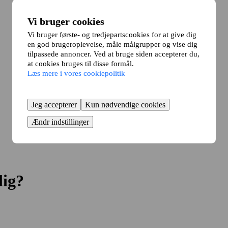
Vi bruger cookies
Vi bruger første- og tredjepartscookies for at give dig
en god brugeroplevelse, måle målgrupper og vise dig
tilpassede annoncer. Ved at bruge siden accepterer du,
at cookies bruges til disse formål.
Læs mere i vores cookiepolitik
Jeg accepterer
Kun nødvendige cookies
Ændr indstillinger
lig?