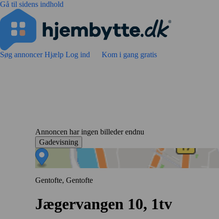
Gå til sidens indhold
Søg annoncer
Hjælp
Log ind
Kom i gang gratis
Annoncen har ingen billeder endnu
Gadevisning
Gentofte, Gentofte
Jægervangen 10, 1tv