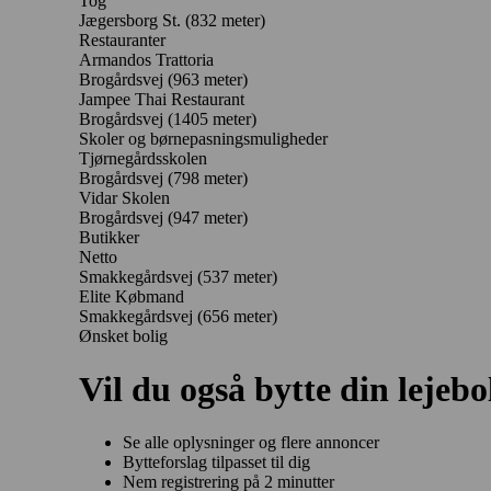
Tog
Jægersborg St. (832 meter)
Restauranter
Armandos Trattoria
Brogårdsvej
(963 meter)
Jampee Thai Restaurant
Brogårdsvej
(1405 meter)
Skoler og børnepasningsmuligheder
Tjørnegårdsskolen
Brogårdsvej
(798 meter)
Vidar Skolen
Brogårdsvej
(947 meter)
Butikker
Netto
Smakkegårdsvej
(537 meter)
Elite Købmand
Smakkegårdsvej
(656 meter)
Ønsket bolig
Vil du også bytte din lejebo
Se alle oplysninger og flere annoncer
Bytteforslag tilpasset til dig
Nem registrering på 2 minutter