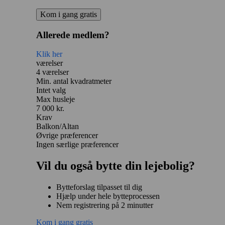
Kom i gang gratis
Allerede medlem?
Klik her
værelser
4 værelser
Min. antal kvadratmeter
Intet valg
Max husleje
7 000 kr.
Krav
Balkon/Altan
Øvrige præferencer
Ingen særlige præferencer
Vil du også bytte din lejebolig?
Bytteforslag tilpasset til dig
Hjælp under hele bytteprocessen
Nem registrering på 2 minutter
Kom i gang gratis