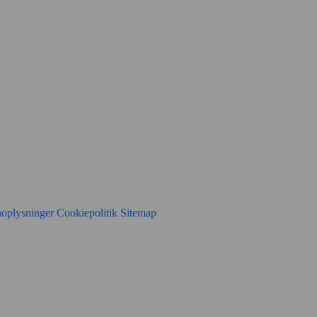
noplysninger
Cookiepolitik
Sitemap