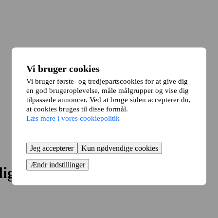
Vi bruger cookies
Vi bruger første- og tredjepartscookies for at give dig
en god brugeroplevelse, måle målgrupper og vise dig
tilpassede annoncer. Ved at bruge siden accepterer du,
at cookies bruges til disse formål.
Læs mere i vores cookiepolitik
Jeg accepterer
Kun nødvendige cookies
Ændr indstillinger
lig?