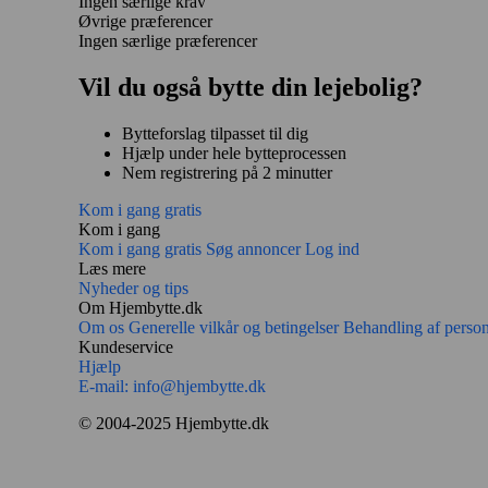
Ingen særlige krav
Øvrige præferencer
Ingen særlige præferencer
Vil du også bytte din lejebolig?
Bytteforslag tilpasset til dig
Hjælp under hele bytteprocessen
Nem registrering på 2 minutter
Kom i gang gratis
Kom i gang
Kom i gang gratis
Søg annoncer
Log ind
Læs mere
Nyheder og tips
Om Hjembytte.dk
Om os
Generelle vilkår og betingelser
Behandling af perso
Kundeservice
Hjælp
E-mail:
info@hjembytte.dk
© 2004-2025 Hjembytte.dk