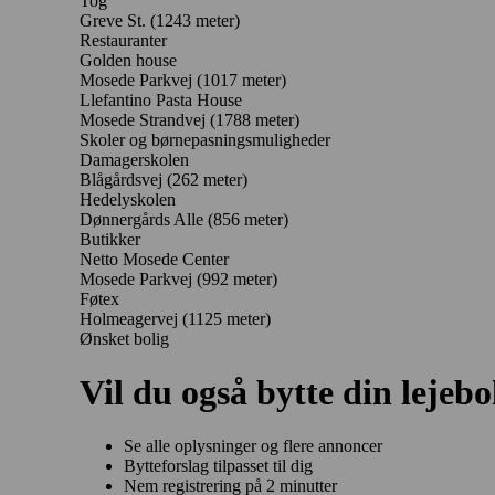
Tog
Greve St. (1243 meter)
Restauranter
Golden house
Mosede Parkvej
(1017 meter)
Llefantino Pasta House
Mosede Strandvej
(1788 meter)
Skoler og børnepasningsmuligheder
Damagerskolen
Blågårdsvej
(262 meter)
Hedelyskolen
Dønnergårds Alle
(856 meter)
Butikker
Netto Mosede Center
Mosede Parkvej
(992 meter)
Føtex
Holmeagervej
(1125 meter)
Ønsket bolig
Vil du også bytte din lejebo
Se alle oplysninger og flere annoncer
Bytteforslag tilpasset til dig
Nem registrering på 2 minutter