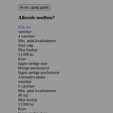
Kom i gang gratis
Allerede medlem?
Klik her
værelser
4 værelser
Min. antal kvadratmeter
Intet valg
Max husleje
13 000 kr.
Krav
Ingen særlige krav
Øvrige præferencer
Ingen særlige præferencer
Alternativt ønske
værelser
5 værelser
Min. antal kvadratmeter
90 m2
Max husleje
13 000 kr.
Krav