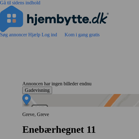
Gå til sidens indhold
Søg annoncer
Hjælp
Log ind
Kom i gang gratis
Annoncen har ingen billeder endnu
Gadevisning
Greve, Greve
Enebærhegnet 11