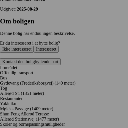
Udgivet:
2025-08-29
Om boligen
Denne bolig har endnu ingen beskrivelse.
Er du interesseret i at bytte bolig?
Ikke interesseret
Interesseret
Kontakt den boligbyttende part
I området
Offentlig transport
Bus
Gydevang (Frederiksborgvej) (140 meter)
Tog
Allerød St. (1351 meter)
Restauranter
Yakiniku
Mølcks Passage
(1409 meter)
Shun Feng Allerød Terasse
Allerød Stationsvej
(1477 meter)
Skoler og børnepasningsmuligheder