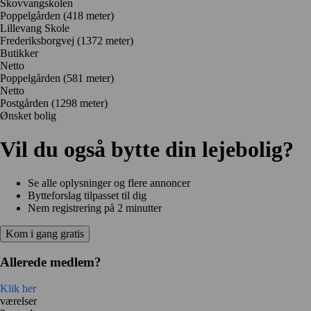
Skovvangskolen
Poppelgården
(418 meter)
Lillevang Skole
Frederiksborgvej
(1372 meter)
Butikker
Netto
Poppelgården
(581 meter)
Netto
Postgården
(1298 meter)
Ønsket bolig
Vil du også bytte din lejebolig?
Se alle oplysninger og flere annoncer
Bytteforslag tilpasset til dig
Nem registrering på 2 minutter
Kom i gang gratis
Allerede medlem?
Klik her
værelser