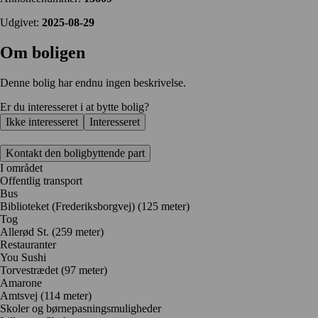
Udgivet:
2025-08-29
Om boligen
Denne bolig har endnu ingen beskrivelse.
Er du interesseret i at bytte bolig?
Ikke interesseret
Interesseret
Kontakt den boligbyttende part
I området
Offentlig transport
Bus
Biblioteket (Frederiksborgvej) (125 meter)
Tog
Allerød St. (259 meter)
Restauranter
You Sushi
Torvestrædet
(97 meter)
Amarone
Amtsvej
(114 meter)
Skoler og børnepasningsmuligheder