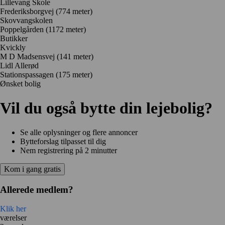
Lillevang Skole
Frederiksborgvej
(774 meter)
Skovvangskolen
Poppelgården
(1172 meter)
Butikker
Kvickly
M D Madsensvej
(141 meter)
Lidl Allerød
Stationspassagen
(175 meter)
Ønsket bolig
Vil du også bytte din lejebolig?
Se alle oplysninger og flere annoncer
Bytteforslag tilpasset til dig
Nem registrering på 2 minutter
Kom i gang gratis
Allerede medlem?
Klik her
værelser