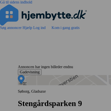
Gå til sidens indhold
Søg annoncer
Hjælp
Log ind
Kom i gang gratis
Annoncen har ingen billeder endnu
Gadevisning
Søborg, Gladsaxe
Stengårdsparken 9