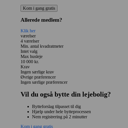
Kom i gang gratis
Allerede medlem?
Klik her
værelser
4 værelser
Min. antal kvadratmeter
Intet valg
Max husleje
10 000 kr.
Krav
Ingen særlige krav
Øvrige præferencer
Ingen særlige præferencer
Vil du også bytte din lejebolig?
Bytteforslag tilpasset til dig
Hjælp under hele bytteprocessen
Nem registrering på 2 minutter
Kom i gang gratis