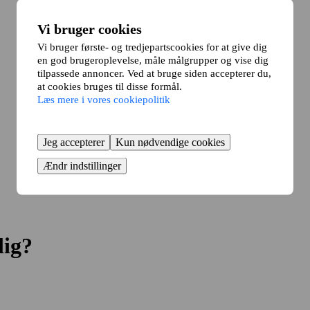
Vi bruger cookies
Vi bruger første- og tredjepartscookies for at give dig
en god brugeroplevelse, måle målgrupper og vise dig
tilpassede annoncer. Ved at bruge siden accepterer du,
at cookies bruges til disse formål.
Læs mere i vores cookiepolitik
Jeg accepterer
Kun nødvendige cookies
Ændr indstillinger
lig?