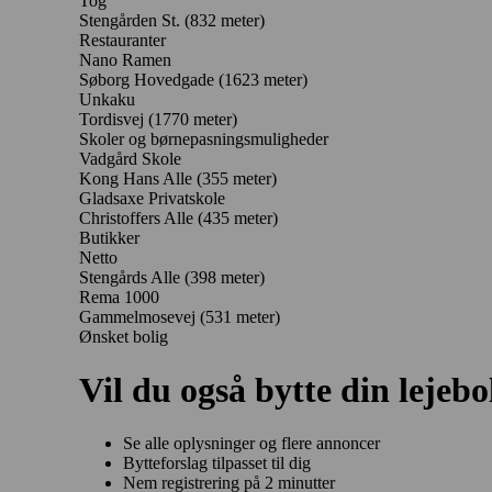
Tog
Stengården St. (832 meter)
Restauranter
Nano Ramen
Søborg Hovedgade
(1623 meter)
Unkaku
Tordisvej
(1770 meter)
Skoler og børnepasningsmuligheder
Vadgård Skole
Kong Hans Alle
(355 meter)
Gladsaxe Privatskole
Christoffers Alle
(435 meter)
Butikker
Netto
Stengårds Alle
(398 meter)
Rema 1000
Gammelmosevej
(531 meter)
Ønsket bolig
Vil du også bytte din lejebo
Se alle oplysninger og flere annoncer
Bytteforslag tilpasset til dig
Nem registrering på 2 minutter