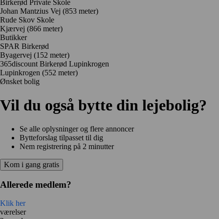
Birkerød Private Skole
Johan Mantzius Vej
(853 meter)
Rude Skov Skole
Kjærvej
(866 meter)
Butikker
SPAR Birkerød
Byagervej
(152 meter)
365discount Birkerød Lupinkrogen
Lupinkrogen
(552 meter)
Ønsket bolig
Vil du også bytte din lejebolig?
Se alle oplysninger og flere annoncer
Bytteforslag tilpasset til dig
Nem registrering på 2 minutter
Kom i gang gratis
Allerede medlem?
Klik her
værelser