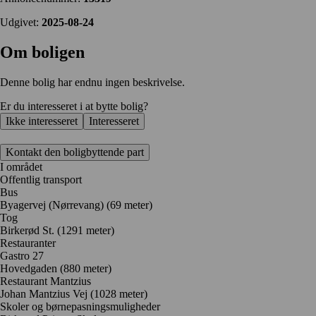
Udgivet:
2025-08-24
Om boligen
Denne bolig har endnu ingen beskrivelse.
Er du interesseret i at bytte bolig?
Ikke interesseret
Interesseret
Kontakt den boligbyttende part
I området
Offentlig transport
Bus
Byagervej (Nørrevang) (69 meter)
Tog
Birkerød St. (1291 meter)
Restauranter
Gastro 27
Hovedgaden
(880 meter)
Restaurant Mantzius
Johan Mantzius Vej
(1028 meter)
Skoler og børnepasningsmuligheder