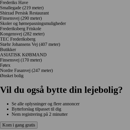
Frederiks Have
Smallegade
(219 meter)
Shirzad Persisk Restaurant
Finsensvej
(290 meter)
Skoler og børnepasningsmuligheder
Frederiksberg Friskole
Kongensvej
(282 meter)
TEC Frederiksberg
Stæhr Johansens Vej
(407 meter)
Butikker
ASIATISK KØBMAND
Finsensvej
(170 meter)
Føtex
Nordre Fasanvej
(247 meter)
Ønsket bolig
Vil du også bytte din lejebolig?
Se alle oplysninger og flere annoncer
Bytteforslag tilpasset til dig
Nem registrering på 2 minutter
Kom i gang gratis