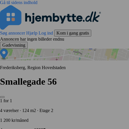
Gå til sidens indhold
Søg annoncer
Hjælp
Log ind
Kom i gang gratis
Annoncen har ingen billeder endnu
Gadevisning
Frederiksberg, Region Hovedstaden
Smallegade 56
1 for 1
4 værelser ∙ 124 m2 ∙ Etage 2
1 200 kr/måned