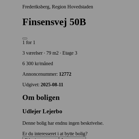
Frederiksberg, Region Hovedstaden
Finsensvej 50B
1 for 1
3 værelser ∙ 79 m2 ∙ Etage 3
6 300 kr/måned
Annoncenummer:
12772
Udgivet:
2025-08-11
Om boligen
Udlejer
Lejerbo
Denne bolig har endnu ingen beskrivelse.
Er du interesseret i at bytte bolig?