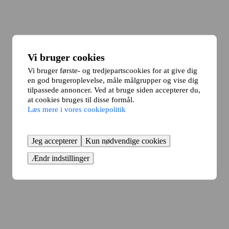
Vi bruger cookies
Vi bruger første- og tredjepartscookies for at give dig
en god brugeroplevelse, måle målgrupper og vise dig
tilpassede annoncer. Ved at bruge siden accepterer du,
at cookies bruges til disse formål.
Læs mere i vores cookiepolitik
Jeg accepterer
Kun nødvendige cookies
Ændr indstillinger