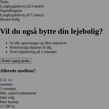
Netto
Lyngbygårdsvej
(423 meter)
SuperBrugsen
Lyngbygårdsvej
(471 meter)
Ønsket bolig
Vil du også bytte din lejebolig?
Se alle oplysninger og flere annoncer
Bytteforslag tilpasset til dig
Nem registrering på 2 minutter
Kom i gang gratis
Allerede medlem?
Klik her
værelser
3 værelser
Min. antal kvadratmeter
Intet valg
Max husleje
12 500 kr.