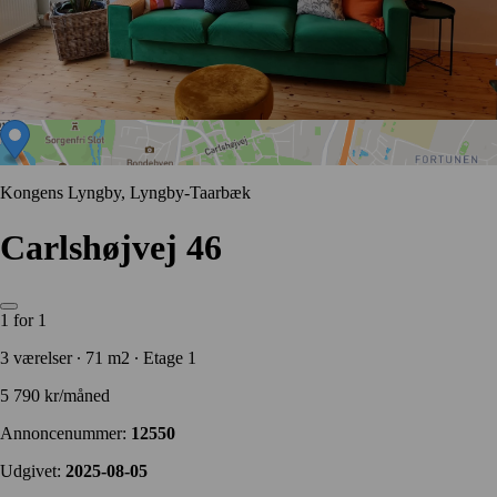
Kongens Lyngby, Lyngby-Taarbæk
Carlshøjvej 46
1 for 1
3 værelser ∙ 71 m2 ∙ Etage 1
5 790 kr/måned
Annoncenummer:
12550
Udgivet:
2025-08-05