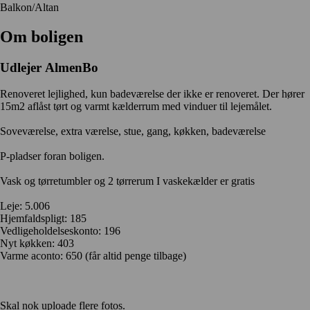
Balkon/Altan
Om boligen
Udlejer
AlmenBo
Renoveret lejlighed, kun badeværelse der ikke er renoveret. Der hører
15m2 aflåst tørt og varmt kælderrum med vinduer til lejemålet.
Soveværelse, extra værelse, stue, gang, køkken, badeværelse
P-pladser foran boligen.
Vask og tørretumbler og 2 tørrerum I vaskekælder er gratis
Leje: 5.006
Hjemfaldspligt: 185
Vedligeholdelseskonto: 196
Nyt køkken: 403
Varme aconto: 650 (får altid penge tilbage)
Skal nok uploade flere fotos.