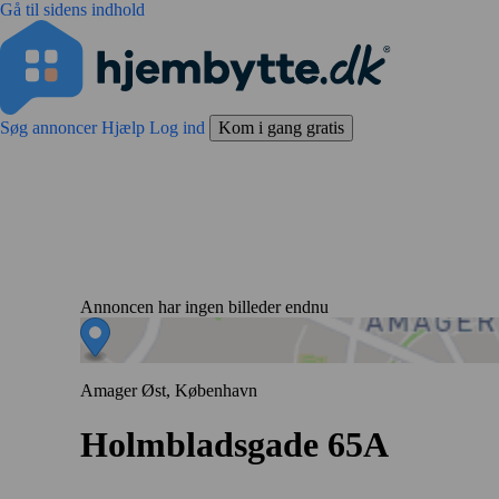
Gå til sidens indhold
Søg annoncer
Hjælp
Log ind
Kom i gang gratis
Annoncen har ingen billeder endnu
Amager Øst, København
Holmbladsgade 65A