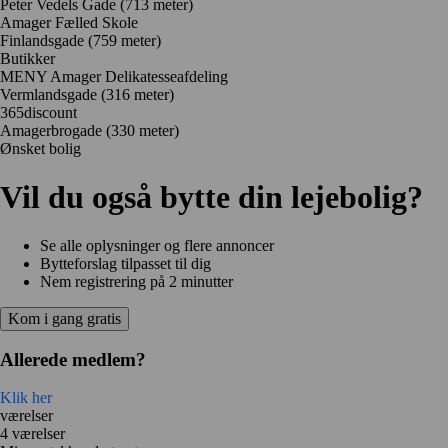
Peter Vedels Gade
(713 meter)
Amager Fælled Skole
Finlandsgade
(759 meter)
Butikker
MENY Amager Delikatesseafdeling
Vermlandsgade
(316 meter)
365discount
Amagerbrogade
(330 meter)
Ønsket bolig
Vil du også bytte din lejebolig?
Se alle oplysninger og flere annoncer
Bytteforslag tilpasset til dig
Nem registrering på 2 minutter
Kom i gang gratis
Allerede medlem?
Klik her
værelser
4 værelser