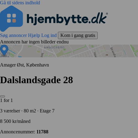
Gå til sidens indhold
Søg annoncer
Hjælp
Log ind
Kom i gang gratis
Annoncen har ingen billeder endnu
Amager Øst, København
Dalslandsgade 28
1 for 1
3 værelser ∙ 80 m2 ∙ Etage 7
8 500 kr/måned
Annoncenummer:
11788