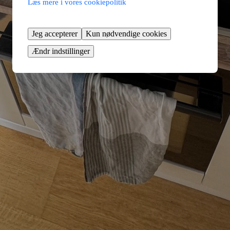
Læs mere i vores cookiepolitik
Jeg accepterer
Kun nødvendige cookies
Ændr indstillinger