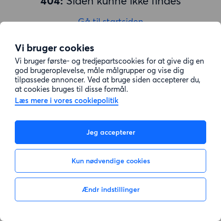
404:
Siden kunne ikke findes
Gå til startsiden
Vi bruger cookies
Vi bruger første- og tredjepartscookies for at give dig en
god brugeroplevelse, måle målgrupper og vise dig
tilpassede annoncer. Ved at bruge siden accepterer du,
at cookies bruges til disse formål.
Læs mere i vores cookiepolitik
Jeg accepterer
Kun nødvendige cookies
Ændr indstillinger