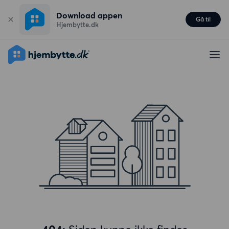
Download appen
Gå til
Hjembytte.dk