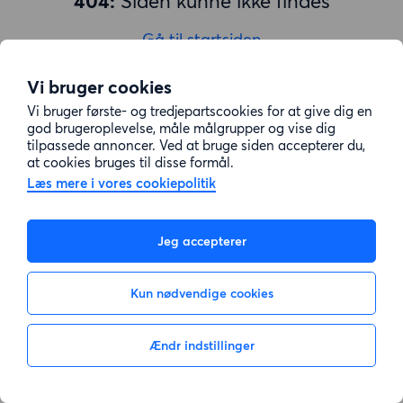
404:
Siden kunne ikke findes
Gå til startsiden
Vi bruger cookies
Vi bruger første- og tredjepartscookies for at give dig en
god brugeroplevelse, måle målgrupper og vise dig
tilpassede annoncer. Ved at bruge siden accepterer du,
at cookies bruges til disse formål.
Læs mere i vores cookiepolitik
Jeg accepterer
Kun nødvendige cookies
Ændr indstillinger