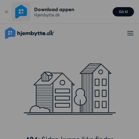
Download appen
Gå til
Hjembytte.dk