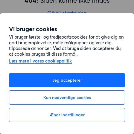
404:
Siden kunne ikke findes
Gå til startsiden
Vi bruger cookies
Vi bruger første- og tredjepartscookies for at give dig en
god brugeroplevelse, måle målgrupper og vise dig
tilpassede annoncer. Ved at bruge siden accepterer du,
at cookies bruges til disse formål.
Læs mere i vores cookiepolitik
Jeg accepterer
Kun nødvendige cookies
Ændr indstillinger