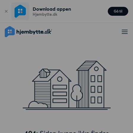
Download appen
Gå til
Hjembytte.dk